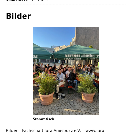
Bilder
Stammtisch
Bilder – Fachschaft Jura Augsburg e.V. – www.jura-