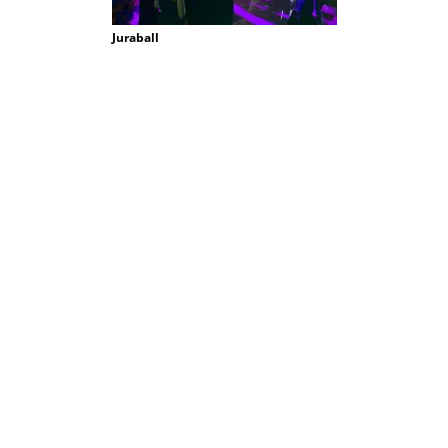
Juraball