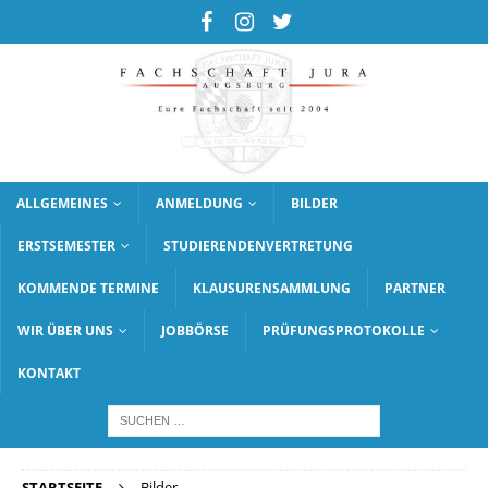
ALLGEMEINES
ANMELDUNG
BILDER
ERSTSEMESTER
STUDIERENDENVERTRETUNG
KOMMENDE TERMINE
KLAUSURENSAMMLUNG
PARTNER
WIR ÜBER UNS
JOBBÖRSE
PRÜFUNGSPROTOKOLLE
KONTAKT
STARTSEITE
Bilder