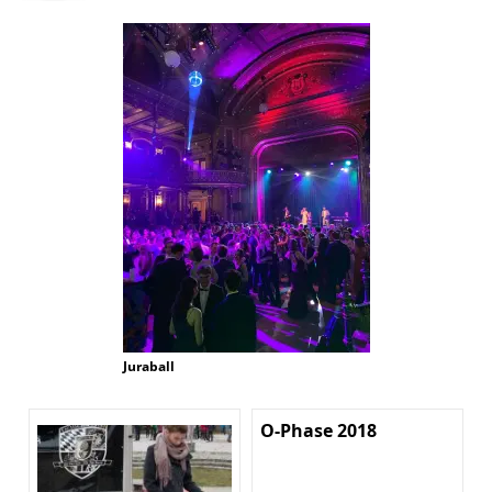
Juraball
O-Phase 2018