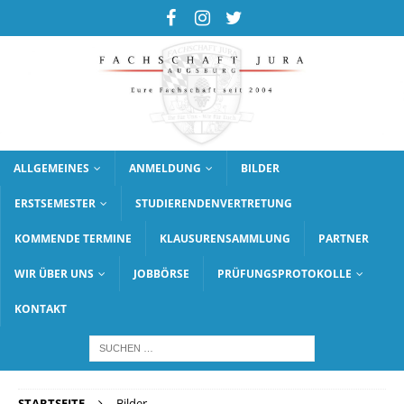
ALLGEMEINES
ANMELDUNG
BILDER
ERSTSEMESTER
STUDIERENDENVERTRETUNG
KOMMENDE TERMINE
KLAUSURENSAMMLUNG
PARTNER
WIR ÜBER UNS
JOBBÖRSE
PRÜFUNGSPROTOKOLLE
KONTAKT
STARTSEITE
Bilder