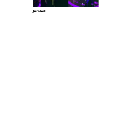
Juraball