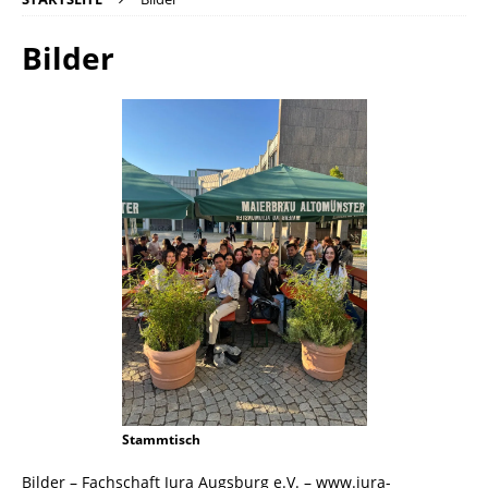
Bilder
Stammtisch
Bilder – Fachschaft Jura Augsburg e.V. – www.jura-