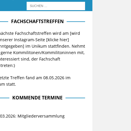
FACHSCHAFTSTREFFEN
ächste Fachschaftstreffen wird am [wird
unserer Instagram-Seite
[klicke hier]
nntgegeben] im Unikum stattfinden. Nehmt
 gerne Kommilitonen/Kommilitoninnen mit,
nteressiert sind, der Fachschaft
treten:)
etzte Treffen fand am 08.05.2026 im
m statt.
KOMMENDE TERMINE
.03.2026: Mitgliederversammlung