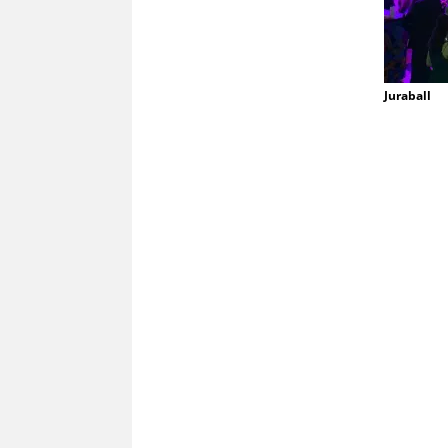
Juraball