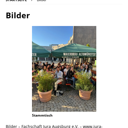
Bilder
Stammtisch
Bilder – Fachschaft Jura Augsburg e.V. – www.jura-