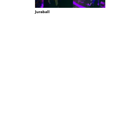
Juraball