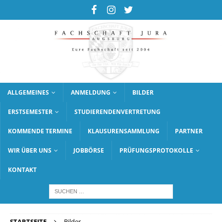
ALLGEMEINES
ANMELDUNG
BILDER
ERSTSEMESTER
STUDIERENDENVERTRETUNG
KOMMENDE TERMINE
KLAUSURENSAMMLUNG
PARTNER
WIR ÜBER UNS
JOBBÖRSE
PRÜFUNGSPROTOKOLLE
KONTAKT
STARTSEITE
Bilder