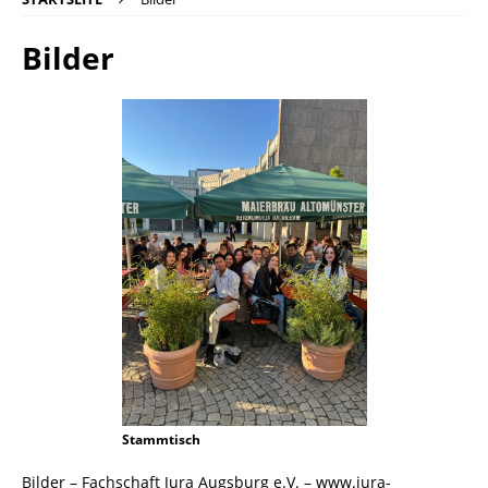
Bilder
Stammtisch
Bilder – Fachschaft Jura Augsburg e.V. – www.jura-