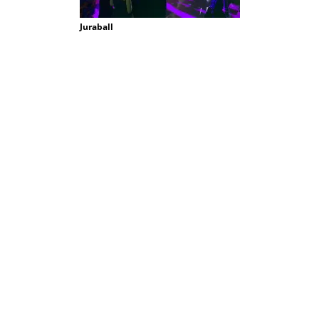
Juraball