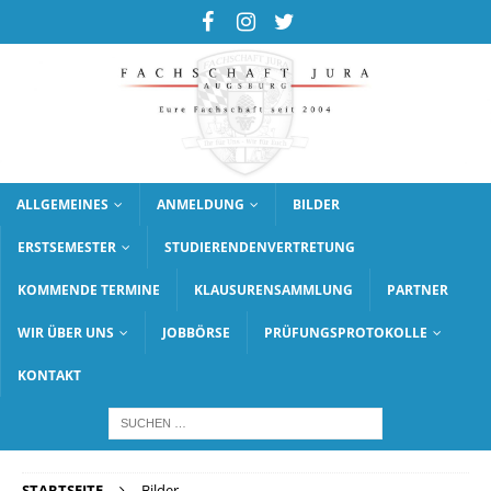
ALLGEMEINES
ANMELDUNG
BILDER
ERSTSEMESTER
STUDIERENDENVERTRETUNG
KOMMENDE TERMINE
KLAUSURENSAMMLUNG
PARTNER
WIR ÜBER UNS
JOBBÖRSE
PRÜFUNGSPROTOKOLLE
KONTAKT
STARTSEITE
Bilder