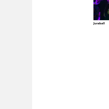
Juraball