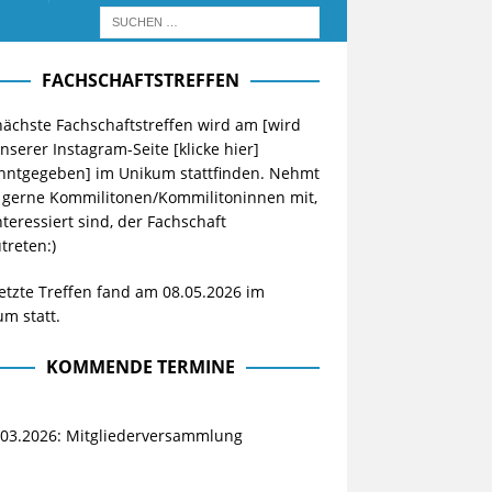
FACHSCHAFTSTREFFEN
ächste Fachschaftstreffen wird am [wird
unserer Instagram-Seite
[klicke hier]
nntgegeben] im Unikum stattfinden. Nehmt
 gerne Kommilitonen/Kommilitoninnen mit,
nteressiert sind, der Fachschaft
treten:)
etzte Treffen fand am 08.05.2026 im
m statt.
KOMMENDE TERMINE
.03.2026: Mitgliederversammlung