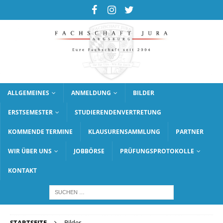
ALLGEMEINES
ANMELDUNG
BILDER
ERSTSEMESTER
STUDIERENDENVERTRETUNG
KOMMENDE TERMINE
KLAUSURENSAMMLUNG
PARTNER
WIR ÜBER UNS
JOBBÖRSE
PRÜFUNGSPROTOKOLLE
KONTAKT
STARTSEITE
Bilder