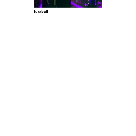
Juraball