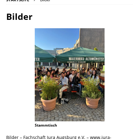
Bilder
Stammtisch
Bilder – Fachschaft Jura Augsburg e.V. – www.jura-