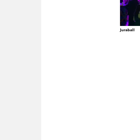
Juraball