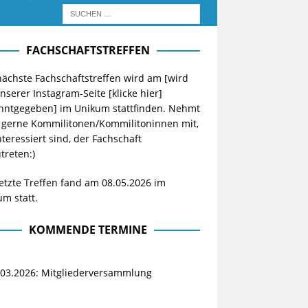
FACHSCHAFTSTREFFEN
ächste Fachschaftstreffen wird am [wird
unserer Instagram-Seite
[klicke hier]
nntgegeben] im Unikum stattfinden. Nehmt
 gerne Kommilitonen/Kommilitoninnen mit,
nteressiert sind, der Fachschaft
treten:)
etzte Treffen fand am 08.05.2026 im
m statt.
KOMMENDE TERMINE
.03.2026: Mitgliederversammlung