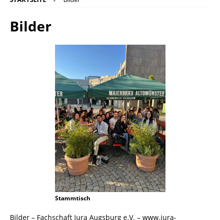
Bilder
Stammtisch
Bilder – Fachschaft Jura Augsburg e.V. – www.jura-