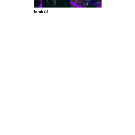
Juraball