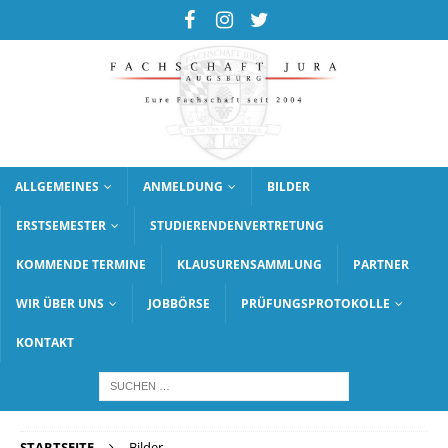
ALLGEMEINES
ANMELDUNG
BILDER
ERSTSEMESTER
STUDIERENDENVERTRETUNG
KOMMENDE TERMINE
KLAUSURENSAMMLUNG
PARTNER
WIR ÜBER UNS
JOBBÖRSE
PRÜFUNGSPROTOKOLLE
KONTAKT
STARTSEITE
Bilder