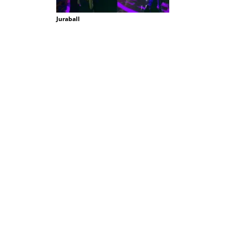
Juraball