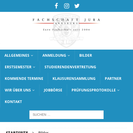
ALLGEMEINES
ANMELDUNG
BILDER
ERSTSEMESTER
STUDIERENDENVERTRETUNG
KOMMENDE TERMINE
KLAUSURENSAMMLUNG
PARTNER
WIR ÜBER UNS
JOBBÖRSE
PRÜFUNGSPROTOKOLLE
KONTAKT
STARTSEITE
Bilder