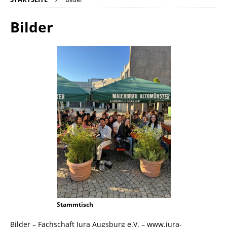
Bilder
Stammtisch
Bilder – Fachschaft Jura Augsburg e.V. – www.jura-