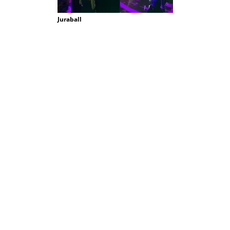
Juraball