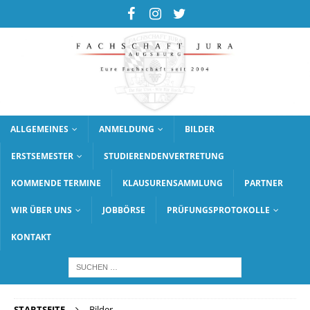
ALLGEMEINES
ANMELDUNG
BILDER
ERSTSEMESTER
STUDIERENDENVERTRETUNG
KOMMENDE TERMINE
KLAUSURENSAMMLUNG
PARTNER
WIR ÜBER UNS
JOBBÖRSE
PRÜFUNGSPROTOKOLLE
KONTAKT
STARTSEITE
Bilder