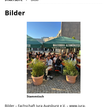
Bilder
Stammtisch
Bilder – Fachschaft Jura Augsburg e.V. – www.jura-