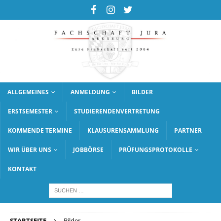
ALLGEMEINES
ANMELDUNG
BILDER
ERSTSEMESTER
STUDIERENDENVERTRETUNG
KOMMENDE TERMINE
KLAUSURENSAMMLUNG
PARTNER
WIR ÜBER UNS
JOBBÖRSE
PRÜFUNGSPROTOKOLLE
KONTAKT
STARTSEITE
Bilder