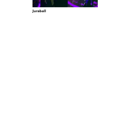
Juraball