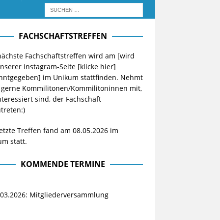
FACHSCHAFTSTREFFEN
ächste Fachschaftstreffen wird am [wird
unserer Instagram-Seite
[klicke hier]
nntgegeben] im Unikum stattfinden. Nehmt
 gerne Kommilitonen/Kommilitoninnen mit,
nteressiert sind, der Fachschaft
treten:)
etzte Treffen fand am 08.05.2026 im
m statt.
KOMMENDE TERMINE
.03.2026: Mitgliederversammlung