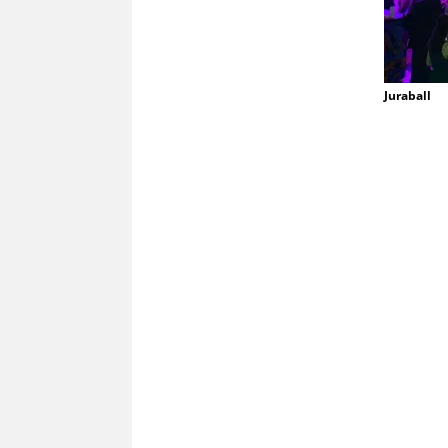
Juraball