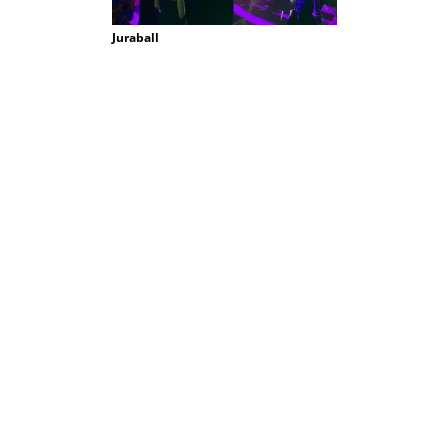
Juraball