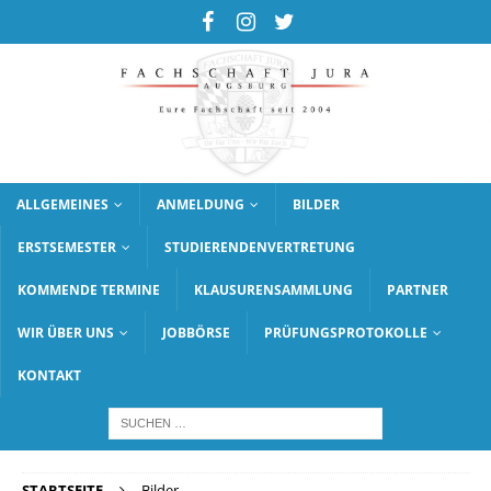
ALLGEMEINES
ANMELDUNG
BILDER
ERSTSEMESTER
STUDIERENDENVERTRETUNG
KOMMENDE TERMINE
KLAUSURENSAMMLUNG
PARTNER
WIR ÜBER UNS
JOBBÖRSE
PRÜFUNGSPROTOKOLLE
KONTAKT
STARTSEITE
Bilder