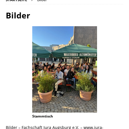
Bilder
Stammtisch
Bilder – Fachschaft Jura Augsburg e.V. – www.jura-