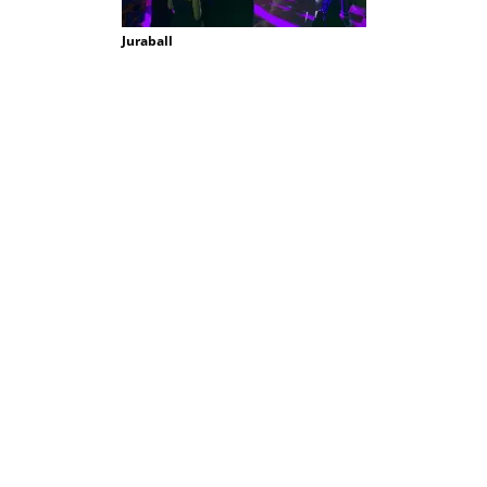
Juraball