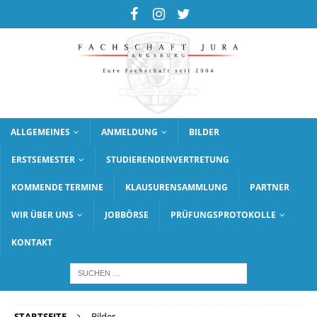
ALLGEMEINES
ANMELDUNG
BILDER
ERSTSEMESTER
STUDIERENDENVERTRETUNG
KOMMENDE TERMINE
KLAUSURENSAMMLUNG
PARTNER
WIR ÜBER UNS
JOBBÖRSE
PRÜFUNGSPROTOKOLLE
KONTAKT
STARTSEITE
Bilder