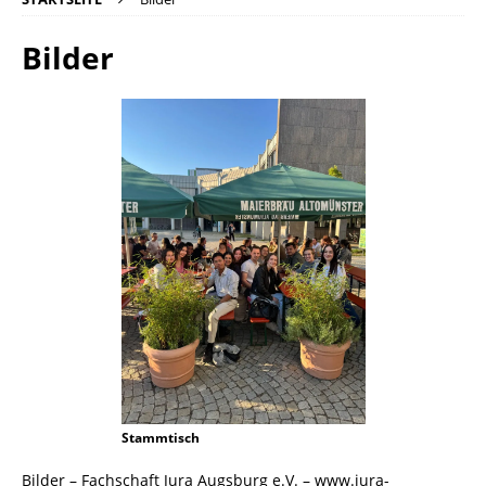
Bilder
Stammtisch
Bilder – Fachschaft Jura Augsburg e.V. – www.jura-