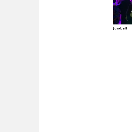
Juraball