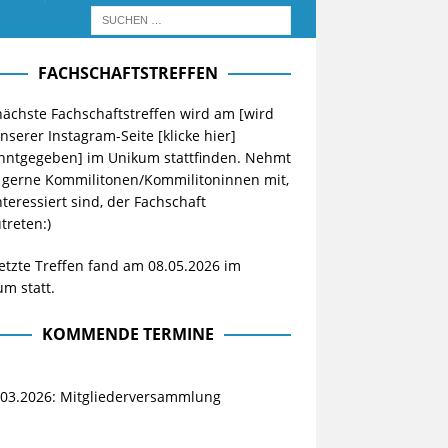
FACHSCHAFTSTREFFEN
ächste Fachschaftstreffen wird am [wird
unserer Instagram-Seite
[klicke hier]
nntgegeben] im Unikum stattfinden. Nehmt
 gerne Kommilitonen/Kommilitoninnen mit,
nteressiert sind, der Fachschaft
treten:)
etzte Treffen fand am 08.05.2026 im
m statt.
KOMMENDE TERMINE
.03.2026: Mitgliederversammlung