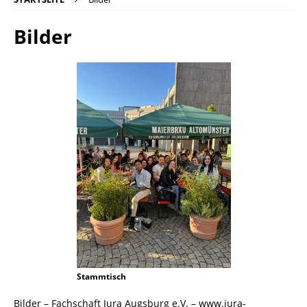
Bilder
Stammtisch
Bilder – Fachschaft Jura Augsburg e.V. – www.jura-