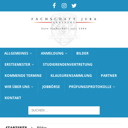
ALLGEMEINES
ANMELDUNG
BILDER
ERSTSEMESTER
STUDIERENDENVERTRETUNG
KOMMENDE TERMINE
KLAUSURENSAMMLUNG
PARTNER
WIR ÜBER UNS
JOBBÖRSE
PRÜFUNGSPROTOKOLLE
KONTAKT
STARTSEITE
Bilder