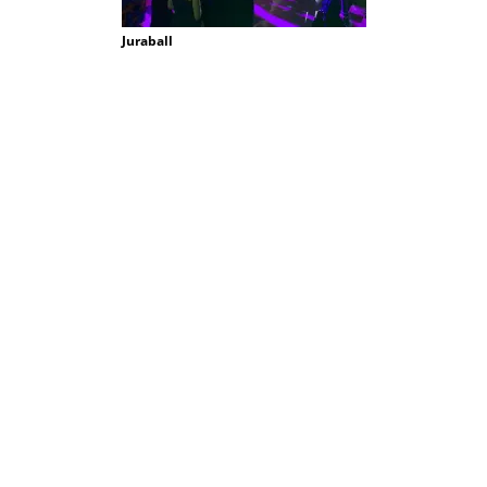
Juraball