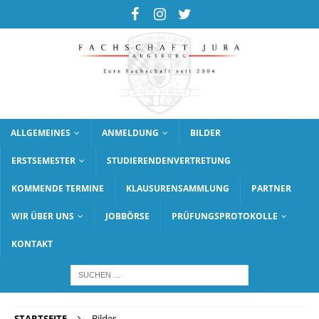
ALLGEMEINES
ANMELDUNG
BILDER
ERSTSEMESTER
STUDIERENDENVERTRETUNG
KOMMENDE TERMINE
KLAUSURENSAMMLUNG
PARTNER
WIR ÜBER UNS
JOBBÖRSE
PRÜFUNGSPROTOKOLLE
KONTAKT
STARTSEITE
Bilder