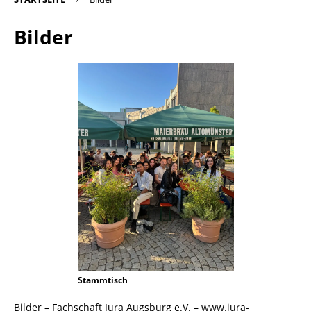
Bilder
Stammtisch
Bilder – Fachschaft Jura Augsburg e.V. – www.jura-