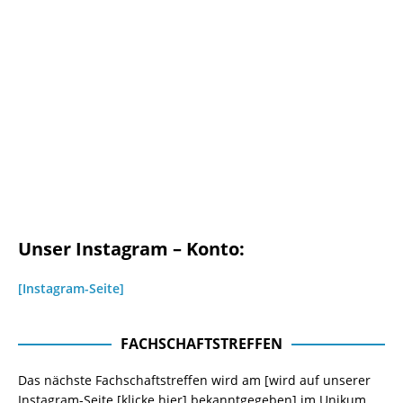
Unser Instagram – Konto:
[Instagram-Seite]
FACHSCHAFTSTREFFEN
Das nächste Fachschaftstreffen wird am [wird auf unserer
Instagram-Seite
[klicke hier]
bekanntgegeben] im Unikum