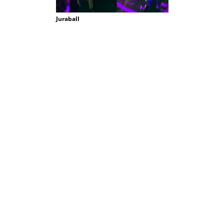
Juraball