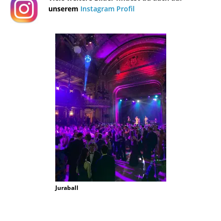
unserem
Instagram Profil
Juraball