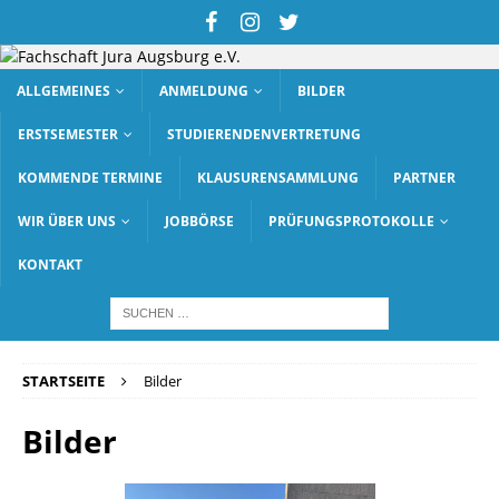
ALLGEMEINES
ANMELDUNG
BILDER
ERSTSEMESTER
STUDIERENDENVERTRETUNG
KOMMENDE TERMINE
KLAUSURENSAMMLUNG
PARTNER
WIR ÜBER UNS
JOBBÖRSE
PRÜFUNGSPROTOKOLLE
KONTAKT
STARTSEITE
Bilder
Bilder