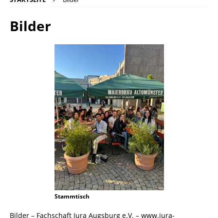
Bilder
Stammtisch
Bilder – Fachschaft Jura Augsburg e.V. – www.jura-