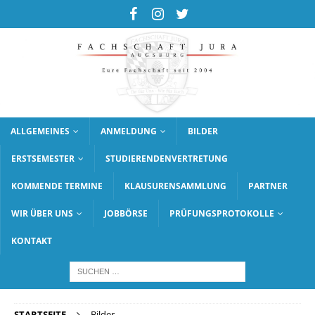
ALLGEMEINES
ANMELDUNG
BILDER
ERSTSEMESTER
STUDIERENDENVERTRETUNG
KOMMENDE TERMINE
KLAUSURENSAMMLUNG
PARTNER
WIR ÜBER UNS
JOBBÖRSE
PRÜFUNGSPROTOKOLLE
KONTAKT
STARTSEITE
Bilder