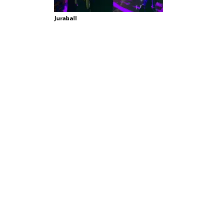
Juraball