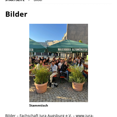
Bilder
Stammtisch
Bilder – Fachschaft Jura Augsburg e.V. – www.jura-