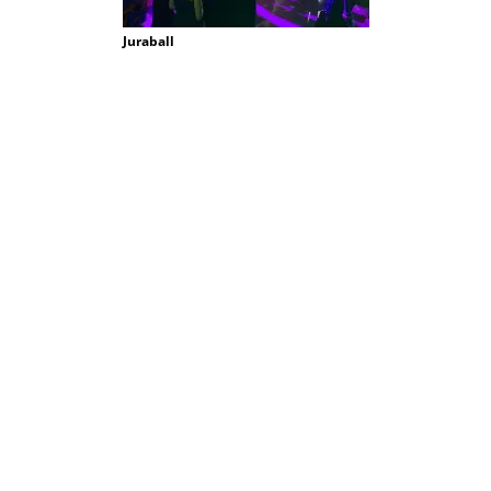
Juraball