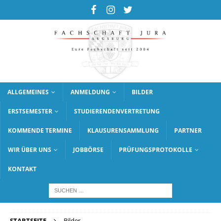
ALLGEMEINES
ANMELDUNG
BILDER
ERSTSEMESTER
STUDIERENDENVERTRETUNG
KOMMENDE TERMINE
KLAUSURENSAMMLUNG
PARTNER
WIR ÜBER UNS
JOBBÖRSE
PRÜFUNGSPROTOKOLLE
KONTAKT
STARTSEITE
Bilder