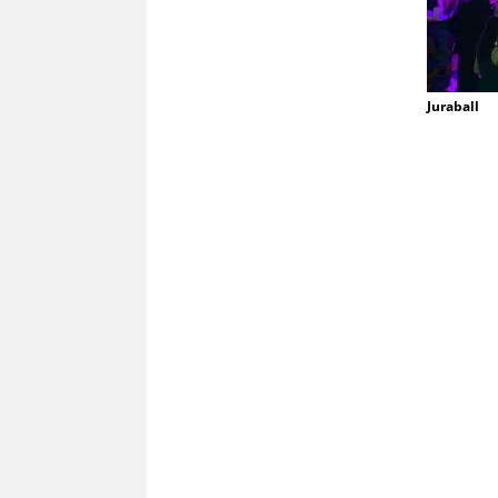
Juraball