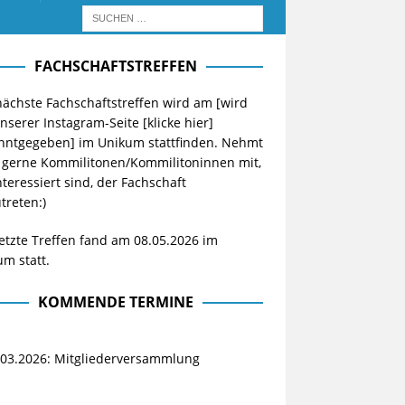
FACHSCHAFTSTREFFEN
ächste Fachschaftstreffen wird am [wird
unserer Instagram-Seite
[klicke hier]
nntgegeben] im Unikum stattfinden. Nehmt
 gerne Kommilitonen/Kommilitoninnen mit,
nteressiert sind, der Fachschaft
treten:)
etzte Treffen fand am 08.05.2026 im
m statt.
KOMMENDE TERMINE
.03.2026: Mitgliederversammlung