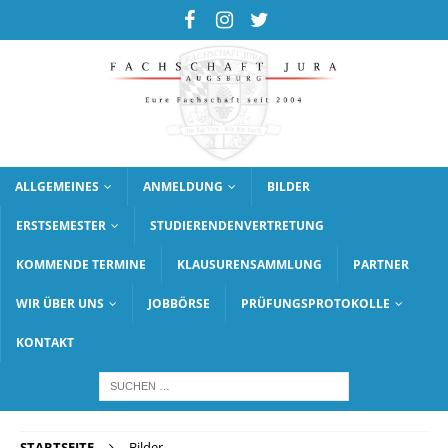
ALLGEMEINES
ANMELDUNG
BILDER
ERSTSEMESTER
STUDIERENDENVERTRETUNG
KOMMENDE TERMINE
KLAUSURENSAMMLUNG
PARTNER
WIR ÜBER UNS
JOBBÖRSE
PRÜFUNGSPROTOKOLLE
KONTAKT
STARTSEITE
Bilder