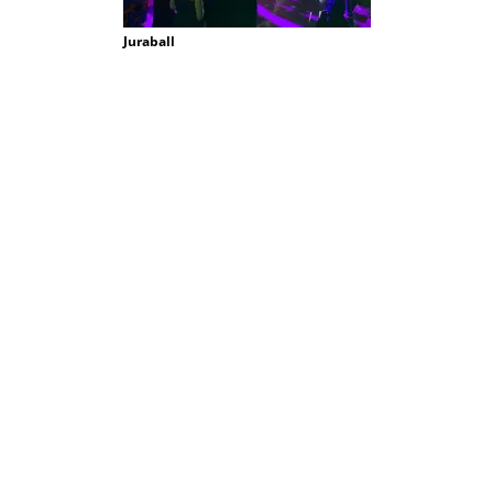
Juraball