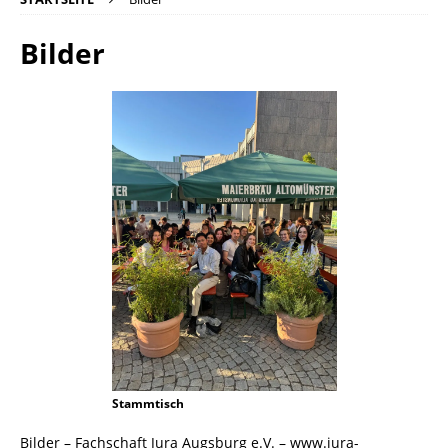
Bilder
Stammtisch
Bilder – Fachschaft Jura Augsburg e.V. – www.jura-