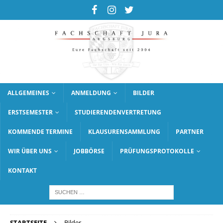
ALLGEMEINES
ANMELDUNG
BILDER
ERSTSEMESTER
STUDIERENDENVERTRETUNG
KOMMENDE TERMINE
KLAUSURENSAMMLUNG
PARTNER
WIR ÜBER UNS
JOBBÖRSE
PRÜFUNGSPROTOKOLLE
KONTAKT
STARTSEITE
Bilder