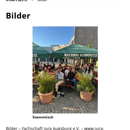
Bilder
Stammtisch
Bilder – Fachschaft Jura Augsburg e.V. – www.jura-