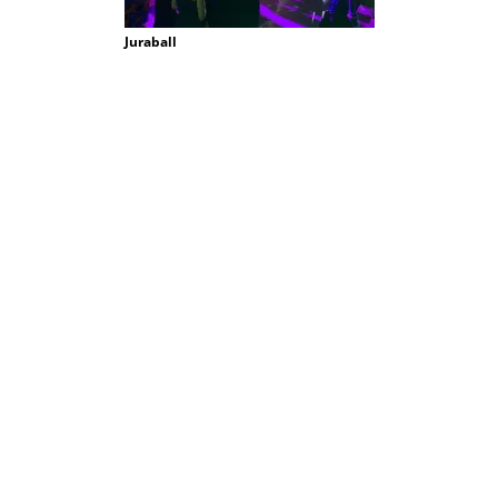
Juraball