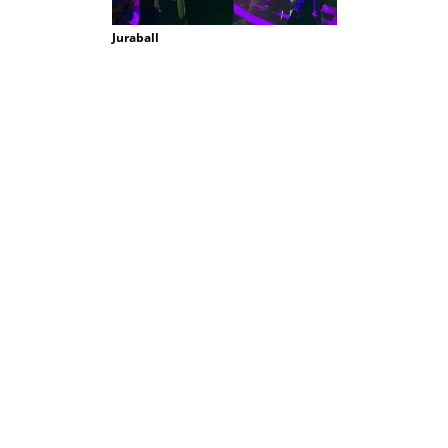
Juraball