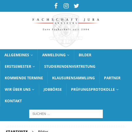
ALLGEMEINES
ANMELDUNG
BILDER
ERSTSEMESTER
STUDIERENDENVERTRETUNG
KOMMENDE TERMINE
KLAUSURENSAMMLUNG
PARTNER
WIR ÜBER UNS
JOBBÖRSE
PRÜFUNGSPROTOKOLLE
KONTAKT
STARTSEITE
Bilder