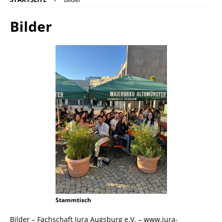
Bilder
Stammtisch
Bilder – Fachschaft Jura Augsburg e.V. – www.jura-