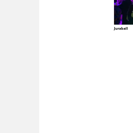
Juraball