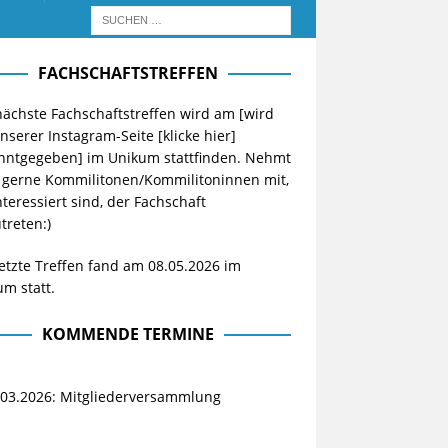
FACHSCHAFTSTREFFEN
ächste Fachschaftstreffen wird am [wird
unserer Instagram-Seite
[klicke hier]
nntgegeben] im Unikum stattfinden. Nehmt
 gerne Kommilitonen/Kommilitoninnen mit,
nteressiert sind, der Fachschaft
treten:)
etzte Treffen fand am 08.05.2026 im
m statt.
KOMMENDE TERMINE
.03.2026: Mitgliederversammlung