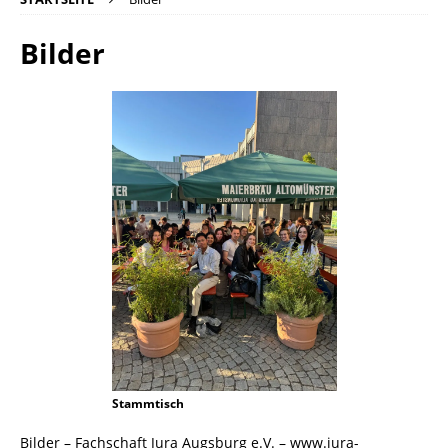
Bilder
Stammtisch
Bilder – Fachschaft Jura Augsburg e.V. – www.jura-