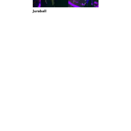
Juraball