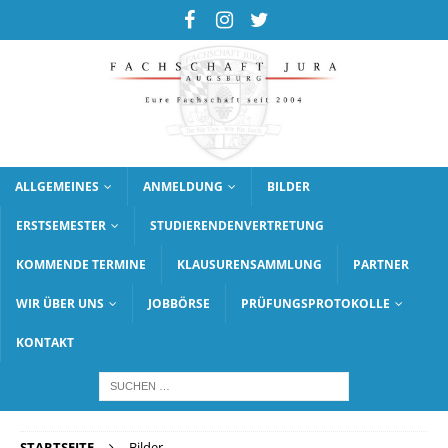
ALLGEMEINES
ANMELDUNG
BILDER
ERSTSEMESTER
STUDIERENDENVERTRETUNG
KOMMENDE TERMINE
KLAUSURENSAMMLUNG
PARTNER
WIR ÜBER UNS
JOBBÖRSE
PRÜFUNGSPROTOKOLLE
KONTAKT
STARTSEITE
Bilder