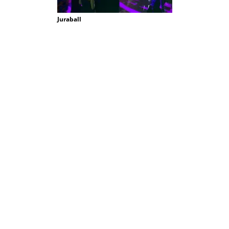
Juraball