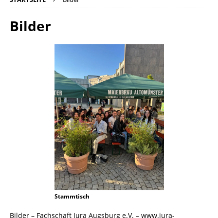
Bilder
Stammtisch
Bilder – Fachschaft Jura Augsburg e.V. – www.jura-