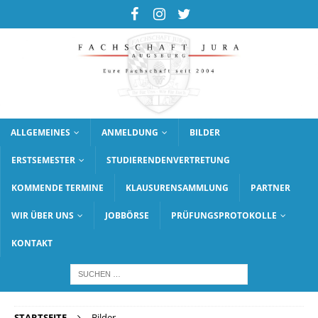
ALLGEMEINES
ANMELDUNG
BILDER
ERSTSEMESTER
STUDIERENDENVERTRETUNG
KOMMENDE TERMINE
KLAUSURENSAMMLUNG
PARTNER
WIR ÜBER UNS
JOBBÖRSE
PRÜFUNGSPROTOKOLLE
KONTAKT
STARTSEITE
Bilder