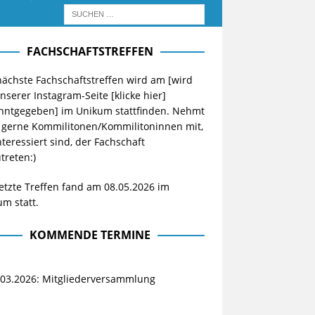
FACHSCHAFTSTREFFEN
ächste Fachschaftstreffen wird am [wird
unserer Instagram-Seite
[klicke hier]
nntgegeben] im Unikum stattfinden. Nehmt
 gerne Kommilitonen/Kommilitoninnen mit,
nteressiert sind, der Fachschaft
treten:)
etzte Treffen fand am 08.05.2026 im
m statt.
KOMMENDE TERMINE
.03.2026: Mitgliederversammlung