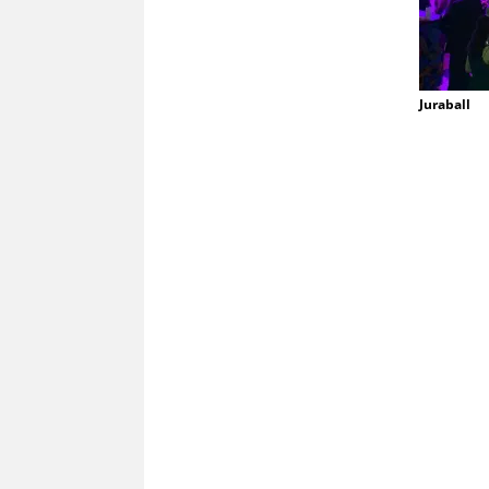
Juraball