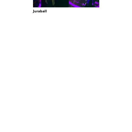
Juraball