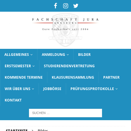
ALLGEMEINES
ANMELDUNG
BILDER
ERSTSEMESTER
STUDIERENDENVERTRETUNG
KOMMENDE TERMINE
KLAUSURENSAMMLUNG
PARTNER
WIR ÜBER UNS
JOBBÖRSE
PRÜFUNGSPROTOKOLLE
KONTAKT
STARTSEITE
Bilder