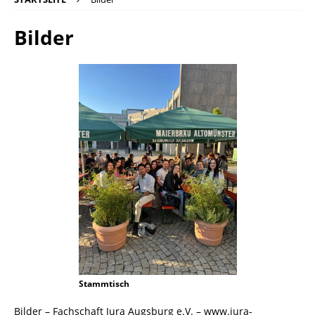
Bilder
Stammtisch
Bilder – Fachschaft Jura Augsburg e.V. – www.jura-