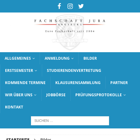
ALLGEMEINES
ANMELDUNG
BILDER
ERSTSEMESTER
STUDIERENDENVERTRETUNG
KOMMENDE TERMINE
KLAUSURENSAMMLUNG
PARTNER
WIR ÜBER UNS
JOBBÖRSE
PRÜFUNGSPROTOKOLLE
KONTAKT
STARTSEITE
Bilder