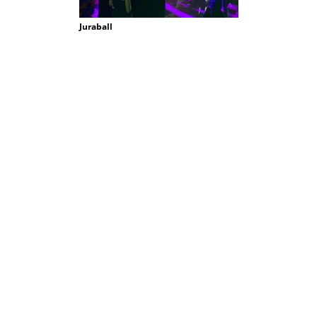
Juraball