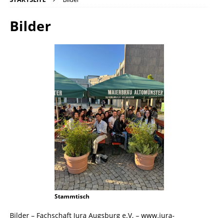
Bilder
Stammtisch
Bilder – Fachschaft Jura Augsburg e.V. – www.jura-