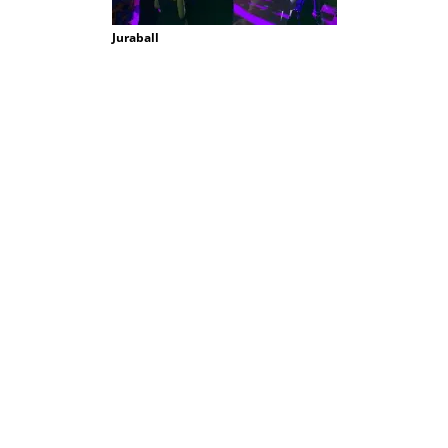
Juraball