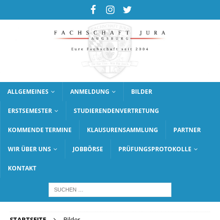
ALLGEMEINES
ANMELDUNG
BILDER
ERSTSEMESTER
STUDIERENDENVERTRETUNG
KOMMENDE TERMINE
KLAUSURENSAMMLUNG
PARTNER
WIR ÜBER UNS
JOBBÖRSE
PRÜFUNGSPROTOKOLLE
KONTAKT
STARTSEITE
Bilder