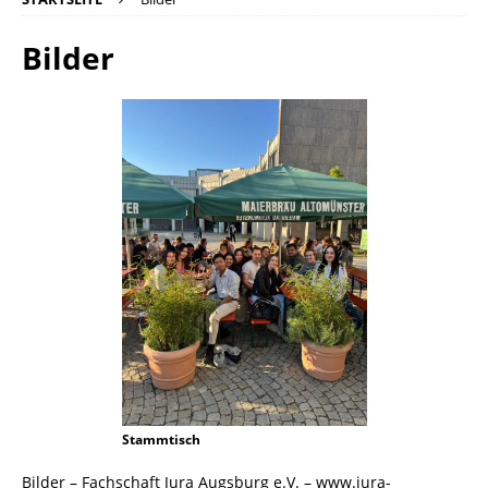
Bilder
Stammtisch
Bilder – Fachschaft Jura Augsburg e.V. – www.jura-