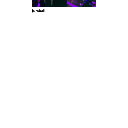
Juraball