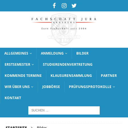
ALLGEMEINES
ANMELDUNG
BILDER
ERSTSEMESTER
STUDIERENDENVERTRETUNG
KOMMENDE TERMINE
KLAUSURENSAMMLUNG
PARTNER
WIR ÜBER UNS
JOBBÖRSE
PRÜFUNGSPROTOKOLLE
KONTAKT
STARTSEITE
Bilder