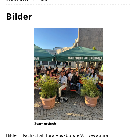
Bilder
Stammtisch
Bilder – Fachschaft Jura Augsburg e.V. – www.jura-