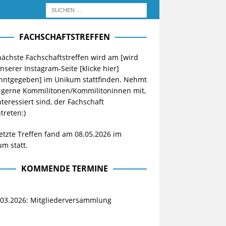
FACHSCHAFTSTREFFEN
ächste Fachschaftstreffen wird am [wird
unserer Instagram-Seite
[klicke hier]
nntgegeben] im Unikum stattfinden. Nehmt
 gerne Kommilitonen/Kommilitoninnen mit,
nteressiert sind, der Fachschaft
treten:)
etzte Treffen fand am 08.05.2026 im
m statt.
KOMMENDE TERMINE
.03.2026: Mitgliederversammlung