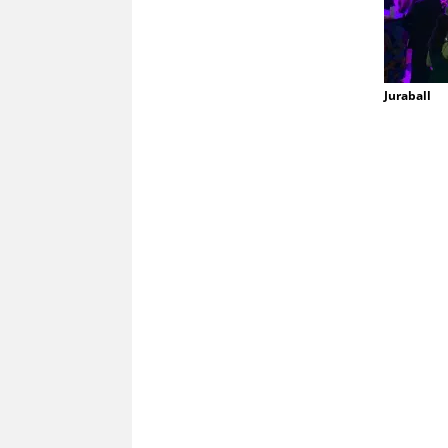
Juraball