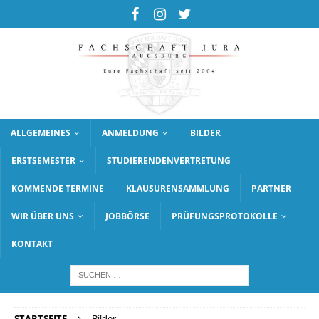
ALLGEMEINES
ANMELDUNG
BILDER
ERSTSEMESTER
STUDIERENDENVERTRETUNG
KOMMENDE TERMINE
KLAUSURENSAMMLUNG
PARTNER
WIR ÜBER UNS
JOBBÖRSE
PRÜFUNGSPROTOKOLLE
KONTAKT
STARTSEITE
Bilder