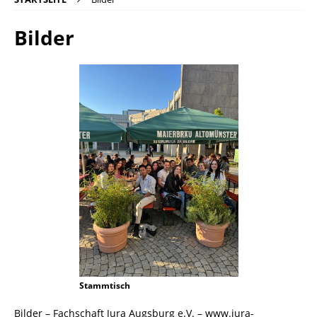
Bilder
Stammtisch
Bilder – Fachschaft Jura Augsburg e.V. – www.jura-