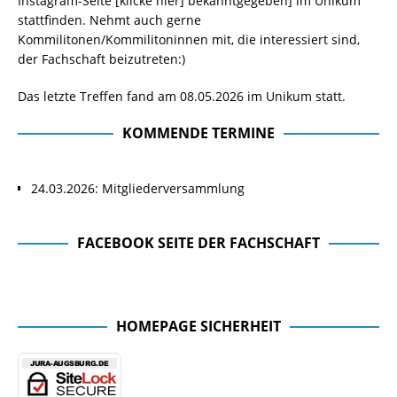
Instagram-Seite
[klicke hier]
bekanntgegeben] im Unikum
stattfinden. Nehmt auch gerne
Kommilitonen/Kommilitoninnen mit, die interessiert sind,
der Fachschaft beizutreten:)
Das letzte Treffen fand am 08.05.2026 im Unikum statt.
KOMMENDE TERMINE
24.03.2026: Mitgliederversammlung
FACEBOOK SEITE DER FACHSCHAFT
Facebook Seite der Fachschaft
HOMEPAGE SICHERHEIT