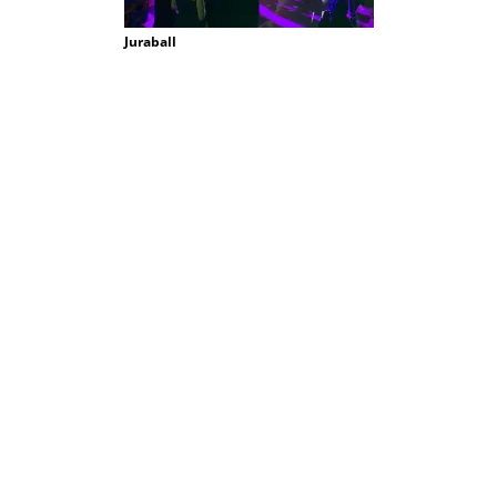
Juraball