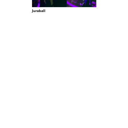
Juraball