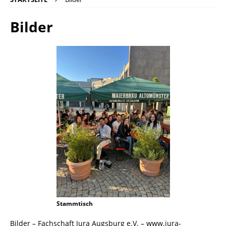
Bilder
Stammtisch
Bilder – Fachschaft Jura Augsburg e.V. – www.jura-