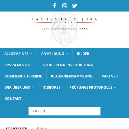
ALLGEMEINES
ANMELDUNG
BILDER
ERSTSEMESTER
STUDIERENDENVERTRETUNG
KOMMENDE TERMINE
KLAUSURENSAMMLUNG
PARTNER
WIR ÜBER UNS
JOBBÖRSE
PRÜFUNGSPROTOKOLLE
KONTAKT
STARTSEITE
Bilder