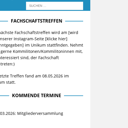
FACHSCHAFTSTREFFEN
ächste Fachschaftstreffen wird am [wird
unserer Instagram-Seite
[klicke hier]
nntgegeben] im Unikum stattfinden. Nehmt
 gerne Kommilitonen/Kommilitoninnen mit,
nteressiert sind, der Fachschaft
treten:)
etzte Treffen fand am 08.05.2026 im
m statt.
KOMMENDE TERMINE
.03.2026: Mitgliederversammlung