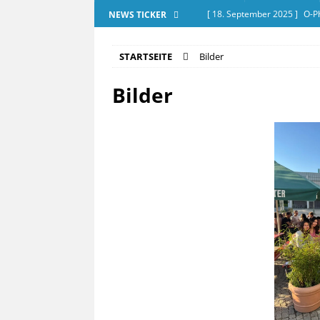
[ 18. September 2025 ]
O-P
NEWS TICKER
[ 28. Dezember 2025 ]
Exam
STARTSEITE
Bilder
[ 20. September 2025 ]
Tut
Bilder