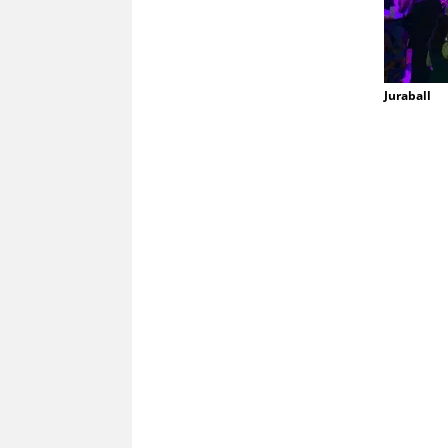
Juraball