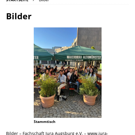
Bilder
Stammtisch
Bilder – Fachschaft Jura Augsburg e.V. – www.jura-