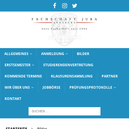
ALLGEMEINES
ANMELDUNG
BILDER
ERSTSEMESTER
STUDIERENDENVERTRETUNG
KOMMENDE TERMINE
KLAUSURENSAMMLUNG
PARTNER
WIR ÜBER UNS
JOBBÖRSE
PRÜFUNGSPROTOKOLLE
KONTAKT
STARTSEITE
Bilder