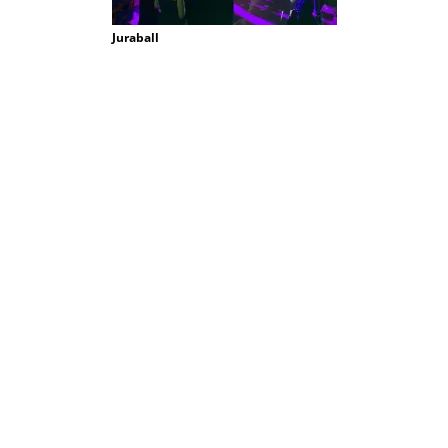
Juraball