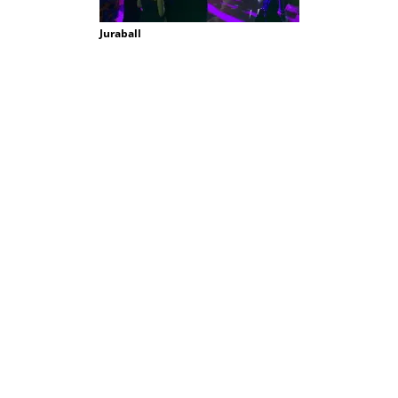
Juraball