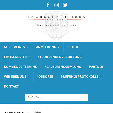
ALLGEMEINES
ANMELDUNG
BILDER
ERSTSEMESTER
STUDIERENDENVERTRETUNG
KOMMENDE TERMINE
KLAUSURENSAMMLUNG
PARTNER
WIR ÜBER UNS
JOBBÖRSE
PRÜFUNGSPROTOKOLLE
KONTAKT
STARTSEITE
Bilder