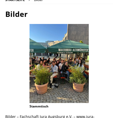
Bilder
Stammtisch
Bilder – Fachschaft Jura Augsburg e.V. – www.jura-