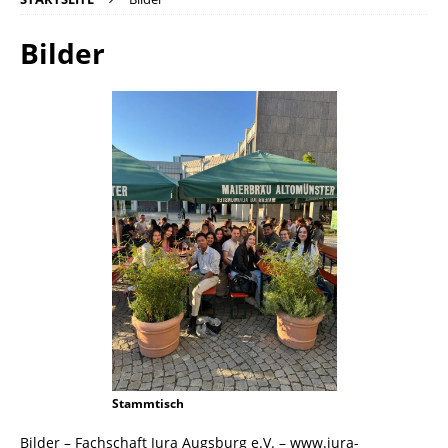
Bilder
Stammtisch
Bilder – Fachschaft Jura Augsburg e.V. – www.jura-