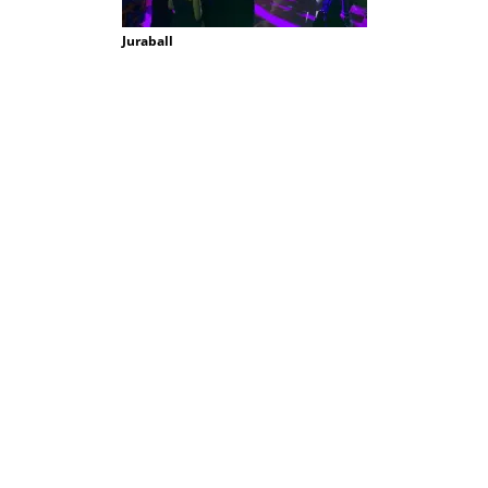
Juraball