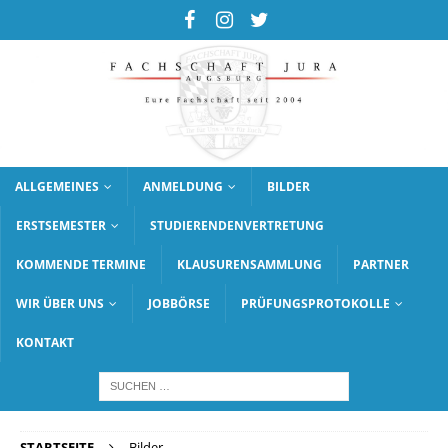
ALLGEMEINES
ANMELDUNG
BILDER
ERSTSEMESTER
STUDIERENDENVERTRETUNG
KOMMENDE TERMINE
KLAUSURENSAMMLUNG
PARTNER
WIR ÜBER UNS
JOBBÖRSE
PRÜFUNGSPROTOKOLLE
KONTAKT
STARTSEITE
Bilder