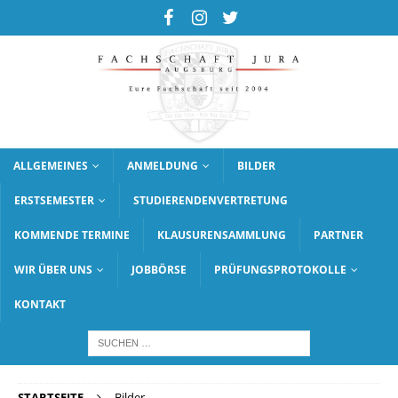
ALLGEMEINES
ANMELDUNG
BILDER
ERSTSEMESTER
STUDIERENDENVERTRETUNG
KOMMENDE TERMINE
KLAUSURENSAMMLUNG
PARTNER
WIR ÜBER UNS
JOBBÖRSE
PRÜFUNGSPROTOKOLLE
KONTAKT
STARTSEITE
Bilder