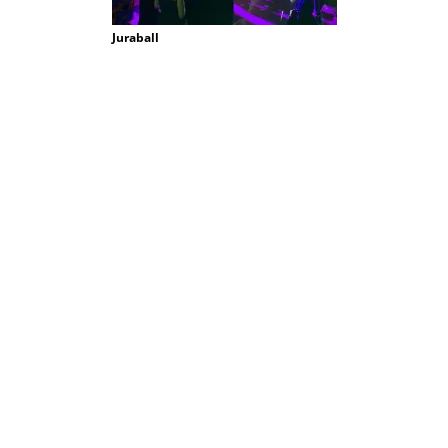
Juraball