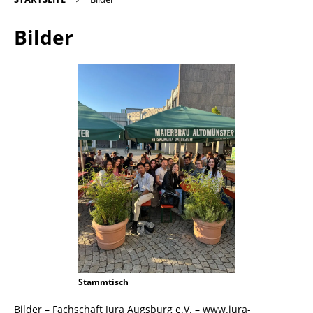
Bilder
Stammtisch
Bilder – Fachschaft Jura Augsburg e.V. – www.jura-