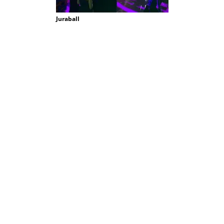
Juraball