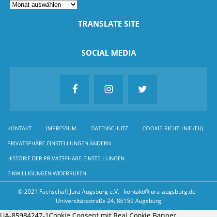
TRANSLATE SITE
SOCIAL MEDIA
KONTAKT
IMPRESSUM
DATENSCHUTZ
COOKIE-RICHTLINIE (EU)
PRIVATSPHÄRE-EINSTELLUNGEN ÄNDERN
HISTORIE DER PRIVATSPHÄRE-EINSTELLUNGEN
EINWILLIGUNGEN WIDERRUFEN
© 2021 Fachschaft Jura Augsburg e.V. - kontakt@jura-augsburg.de -
Universitätsstraße 24, 86159 Augsburg
UA-85984247-1
Cookie Consent mit Real Cookie Banner