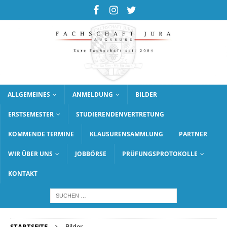
ALLGEMEINES
ANMELDUNG
BILDER
ERSTSEMESTER
STUDIERENDENVERTRETUNG
KOMMENDE TERMINE
KLAUSURENSAMMLUNG
PARTNER
WIR ÜBER UNS
JOBBÖRSE
PRÜFUNGSPROTOKOLLE
KONTAKT
STARTSEITE
Bilder