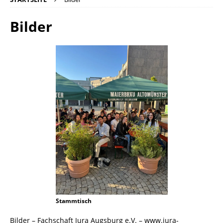
Bilder
Stammtisch
Bilder – Fachschaft Jura Augsburg e.V. – www.jura-