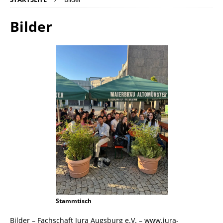
Bilder
Stammtisch
Bilder – Fachschaft Jura Augsburg e.V. – www.jura-