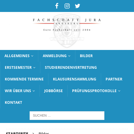
ALLGEMEINES
ANMELDUNG
BILDER
ERSTSEMESTER
STUDIERENDENVERTRETUNG
KOMMENDE TERMINE
KLAUSURENSAMMLUNG
PARTNER
WIR ÜBER UNS
JOBBÖRSE
PRÜFUNGSPROTOKOLLE
KONTAKT
STARTSEITE
Bilder