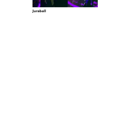
Juraball