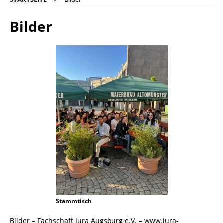
Bilder
Stammtisch
Bilder – Fachschaft Jura Augsburg e.V. – www.jura-