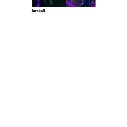
Juraball