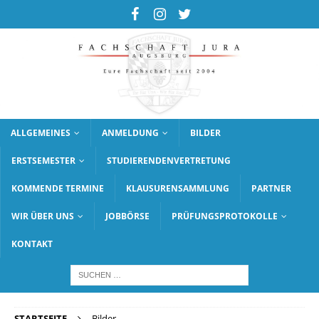
ALLGEMEINES
ANMELDUNG
BILDER
ERSTSEMESTER
STUDIERENDENVERTRETUNG
KOMMENDE TERMINE
KLAUSURENSAMMLUNG
PARTNER
WIR ÜBER UNS
JOBBÖRSE
PRÜFUNGSPROTOKOLLE
KONTAKT
STARTSEITE
Bilder