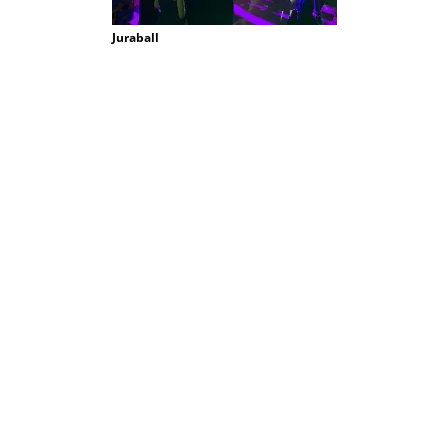
Juraball