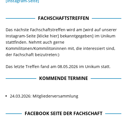
[Instagram-Seite]
FACHSCHAFTSTREFFEN
Das nächste Fachschaftstreffen wird am [wird auf unserer
Instagram-Seite
[klicke hier]
bekanntgegeben] im Unikum
stattfinden. Nehmt auch gerne
Kommilitonen/Kommilitoninnen mit, die interessiert sind,
der Fachschaft beizutreten:)
Das letzte Treffen fand am 08.05.2026 im Unikum statt.
KOMMENDE TERMINE
24.03.2026: Mitgliederversammlung
FACEBOOK SEITE DER FACHSCHAFT
Facebook Seite der Fachschaft