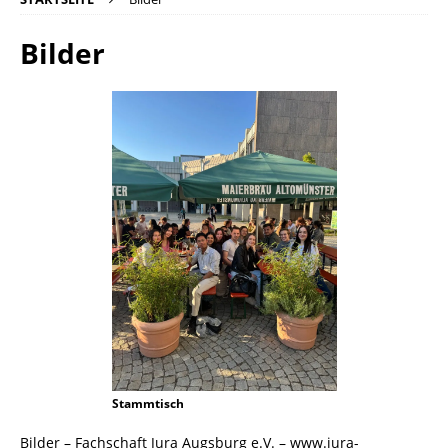
Bilder
Stammtisch
Bilder – Fachschaft Jura Augsburg e.V. – www.jura-