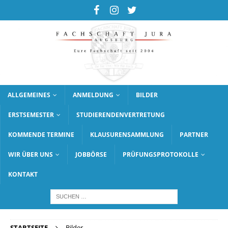
ALLGEMEINES
ANMELDUNG
BILDER
ERSTSEMESTER
STUDIERENDENVERTRETUNG
KOMMENDE TERMINE
KLAUSURENSAMMLUNG
PARTNER
WIR ÜBER UNS
JOBBÖRSE
PRÜFUNGSPROTOKOLLE
KONTAKT
STARTSEITE
Bilder