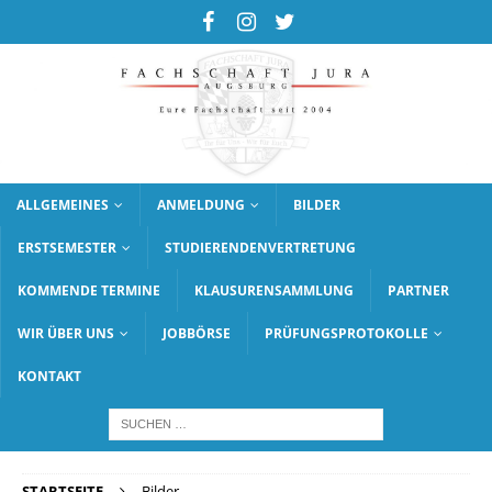
ALLGEMEINES
ANMELDUNG
BILDER
ERSTSEMESTER
STUDIERENDENVERTRETUNG
KOMMENDE TERMINE
KLAUSURENSAMMLUNG
PARTNER
WIR ÜBER UNS
JOBBÖRSE
PRÜFUNGSPROTOKOLLE
KONTAKT
STARTSEITE
Bilder