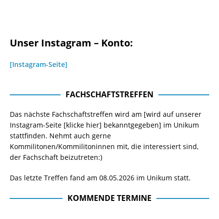
Unser Instagram – Konto:
[Instagram-Seite]
FACHSCHAFTSTREFFEN
Das nächste Fachschaftstreffen wird am [wird auf unserer
Instagram-Seite
[klicke hier]
bekanntgegeben] im Unikum
stattfinden. Nehmt auch gerne
Kommilitonen/Kommilitoninnen mit, die interessiert sind,
der Fachschaft beizutreten:)
Das letzte Treffen fand am 08.05.2026 im Unikum statt.
KOMMENDE TERMINE