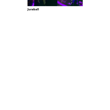
Juraball