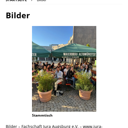
Bilder
Stammtisch
Bilder – Fachschaft Jura Augsburg e.V. – www.jura-