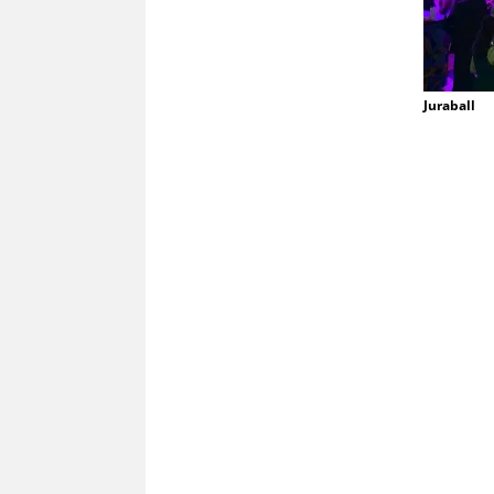
Juraball