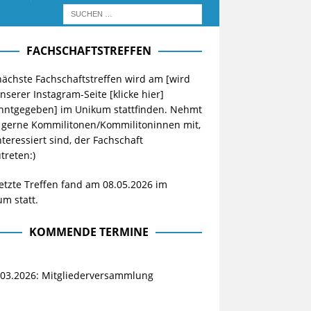
FACHSCHAFTSTREFFEN
ächste Fachschaftstreffen wird am [wird
unserer Instagram-Seite
[klicke hier]
nntgegeben] im Unikum stattfinden. Nehmt
 gerne Kommilitonen/Kommilitoninnen mit,
nteressiert sind, der Fachschaft
treten:)
etzte Treffen fand am 08.05.2026 im
m statt.
KOMMENDE TERMINE
.03.2026: Mitgliederversammlung