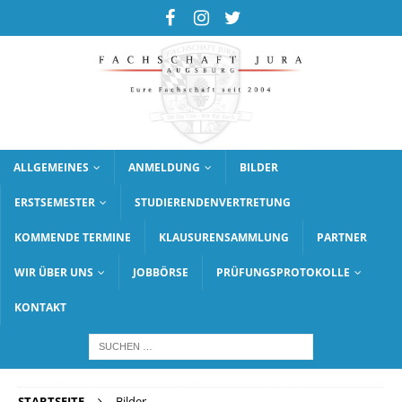
ALLGEMEINES
ANMELDUNG
BILDER
ERSTSEMESTER
STUDIERENDENVERTRETUNG
KOMMENDE TERMINE
KLAUSURENSAMMLUNG
PARTNER
WIR ÜBER UNS
JOBBÖRSE
PRÜFUNGSPROTOKOLLE
KONTAKT
STARTSEITE
Bilder