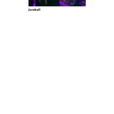
Juraball