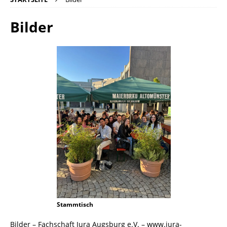
Bilder
Stammtisch
Bilder – Fachschaft Jura Augsburg e.V. – www.jura-