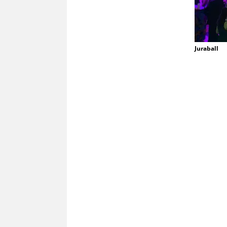
Juraball