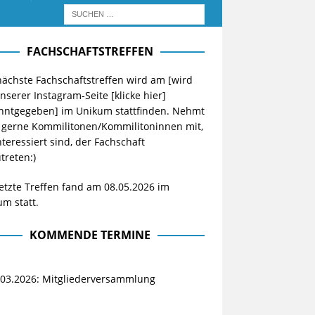
FACHSCHAFTSTREFFEN
ächste Fachschaftstreffen wird am [wird
unserer Instagram-Seite
[klicke hier]
nntgegeben] im Unikum stattfinden. Nehmt
 gerne Kommilitonen/Kommilitoninnen mit,
nteressiert sind, der Fachschaft
treten:)
etzte Treffen fand am 08.05.2026 im
m statt.
KOMMENDE TERMINE
.03.2026: Mitgliederversammlung